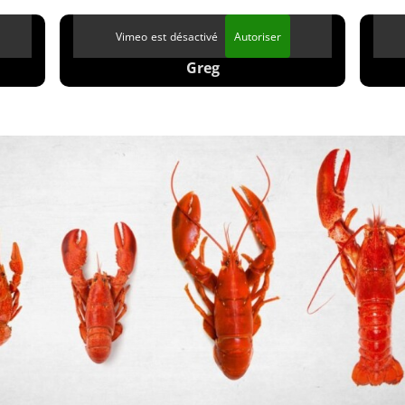
Vimeo est désactivé
Autoriser
Greg