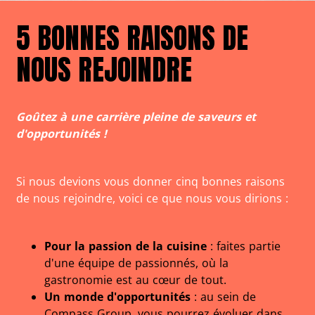
5 BONNES RAISONS DE
NOUS REJOINDRE
Goûtez à une carrière pleine de saveurs et
d'opportunités !
Si nous devions vous donner cinq bonnes raisons
de nous rejoindre, voici ce que nous vous dirions :
Pour la passion de la cuisine
: faites partie
d'une équipe de passionnés, où la
gastronomie est au cœur de tout.
Un monde d'opportunités
: au sein de
Compass Group, vous pourrez évoluer dans