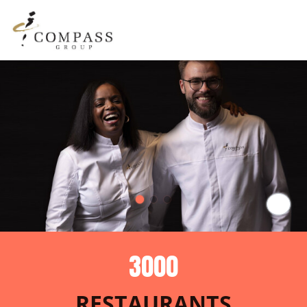
Paus
Compass en quelques chi
3000
RESTAURANTS